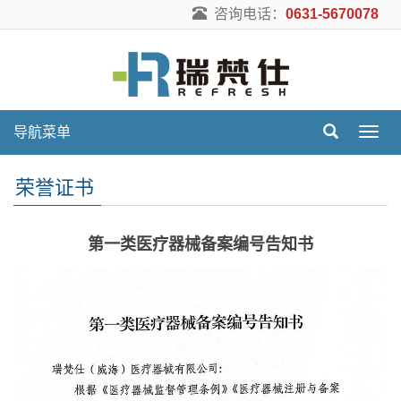
咨询电话：
0631-5670078
导航菜单
导
航
菜
荣誉证书
单
第一类医疗器械备案编号告知书