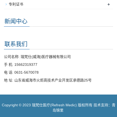
+
专利证书
新闻中心
联系我们
公司名称: 瑞梵仕(威海)医疗器械有限公司
手 机: 15662319377
电 话: 0631-5670078
地 址: 山东省威海市火炬高技术产业开发区承德路25号
Copyright © 2023 瑞梵仕医疗(Refresh Medic) 版权所有 技术支持：青
岛锦里