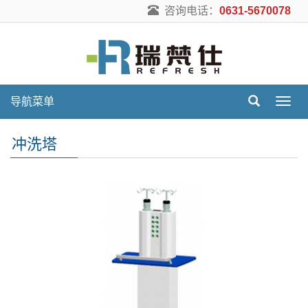
咨询电话：
0631-5670078
导航菜单
导
航
菜
冲洗塔
单