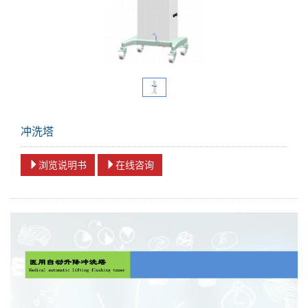
冲洗塔
浏览说明书
在线咨询