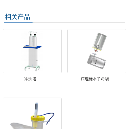
相关产品
冲洗塔
病理标本子母袋