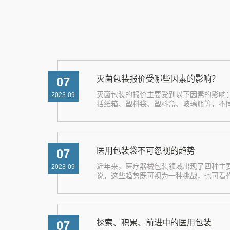
灭菌包装报价受哪些因素的影响？
07
灭菌包装的报价主要受到以下因素的影响
2023-09
括纸箱、塑料袋、塑料盒、玻璃瓶等，不同材料
医用包装袋不可忽视的趋势
07
近年来，医疗器械包装领域出现了四种主
2023-09
说，这些趋势既可视为一种挑战，也可看作是
探索、积累、前进中的医用包装
07