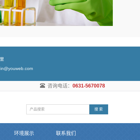
锦里
@youweb.com
咨询电话：
0631-5670078
搜 索
环境展示
联系我们