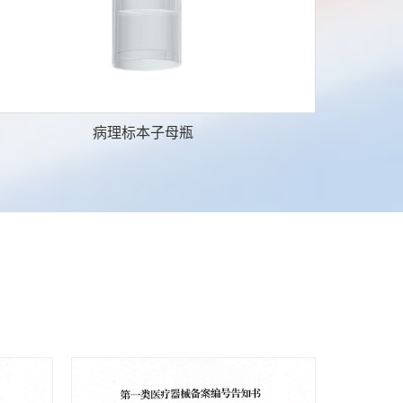
病理标本子母瓶