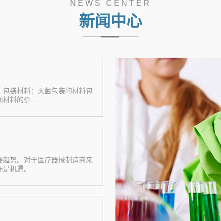
NEWS CENTER
新闻中心
：包装材料：灭菌包装的材料包
的价......
要趋势。对于医疗器械制造商来
机遇。...