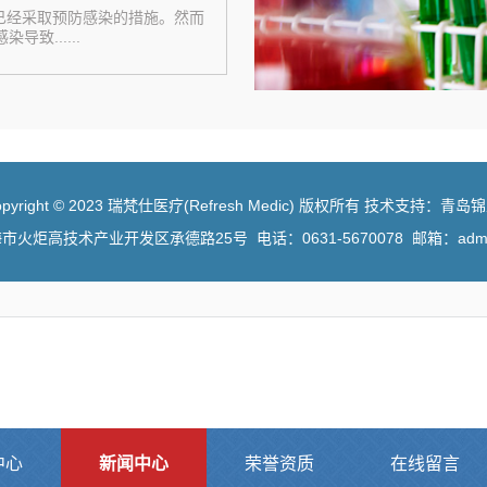
已经采取预防感染的措施。然而
致......
opyright © 2023 瑞梵仕医疗(Refresh Medic) 版权所有 技术支持：青岛
炬高技术产业开发区承德路25号 电话：0631-5670078 邮箱：admin
中心
新闻中心
荣誉资质
在线留言