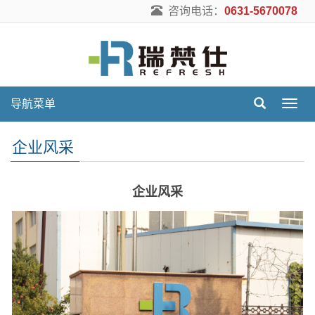
咨询电话：
0631-5670078
导航菜单
导
航
菜
企业风采
单
企业风采