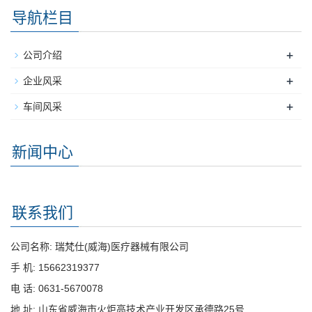
导航栏目
+
公司介绍
+
企业风采
+
车间风采
新闻中心
联系我们
公司名称: 瑞梵仕(威海)医疗器械有限公司
手 机: 15662319377
电 话: 0631-5670078
地 址: 山东省威海市火炬高技术产业开发区承德路25号