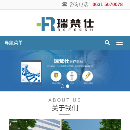
咨询电话：
0631-5670078
导航菜单
导
航
菜
单
ABOUT US
关于我们