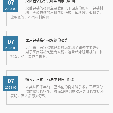
灭菌包装报价受哪些因素的影响？
07
灭菌包装的报价主要受到以下因素的影响：包装材
2023-09
料：灭菌包装的材料包括纸箱、塑料袋、塑料盒、
玻璃瓶等，不同材料的价......
医用包装袋不可忽视的趋势
07
近年来，医疗器械包装领域出现了四种主要趋势。
2023-09
对于医疗器械制造商来说，这些趋势既可视为一种
挑战，也可看作是机遇。...
探索、积累、前进中的医用包装
07
人类从四千年前古巴比伦的例外科手术，已经采取
2023-09
预防感染的措施。然而19世纪尾欧州统计的数据还
表明，因术后感染导致......