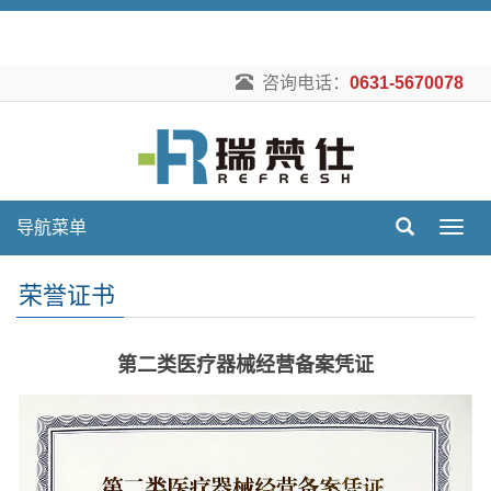
咨询电话：
0631-5670078
导航菜单
导
航
菜
荣誉证书
单
第二类医疗器械经营备案凭证