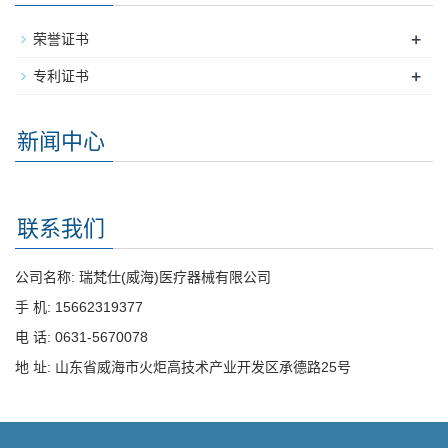
+
荣誉证书
+
专利证书
新闻中心
联系我们
公司名称: 瑞梵仕(威海)医疗器械有限公司
手 机: 15662319377
电 话: 0631-5670078
地 址: 山东省威海市火炬高技术产业开发区承德路25号