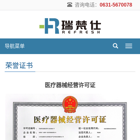
咨询电话：
0631-5670078
导航菜单
导
航
菜
荣誉证书
单
医疗器械经营许可证