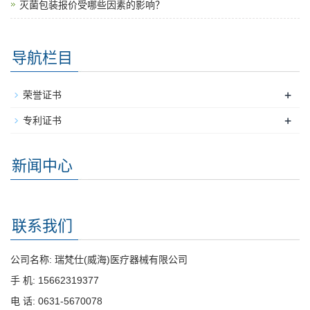
灭菌包装报价受哪些因素的影响？
导航栏目
+
荣誉证书
+
专利证书
新闻中心
联系我们
公司名称: 瑞梵仕(威海)医疗器械有限公司
手 机: 15662319377
电 话: 0631-5670078