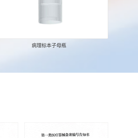
病理标本子母瓶