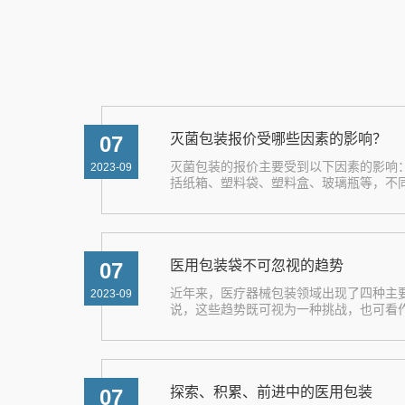
灭菌包装报价受哪些因素的影响？
07
灭菌包装的报价主要受到以下因素的影响
2023-09
括纸箱、塑料袋、塑料盒、玻璃瓶等，不同材料
医用包装袋不可忽视的趋势
07
近年来，医疗器械包装领域出现了四种主
2023-09
说，这些趋势既可视为一种挑战，也可看作是
探索、积累、前进中的医用包装
07