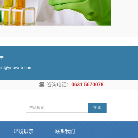
锦里
@youweb.com
咨询电话：
0631-5670078
搜 索
环境展示
联系我们