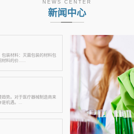
NEWS CENTER
新闻中心
：包装材料：灭菌包装的材料包
的价......
要趋势。对于医疗器械制造商来
机遇。...