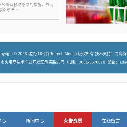
已经采取预防感染的措施。然而
致......
opyright © 2023 瑞梵仕医疗(Refresh Medic) 版权所有 技术支持：青岛
炬高技术产业开发区承德路25号 电话：0631-5670078 邮箱：admin
中心
新闻中心
荣誉资质
在线留言