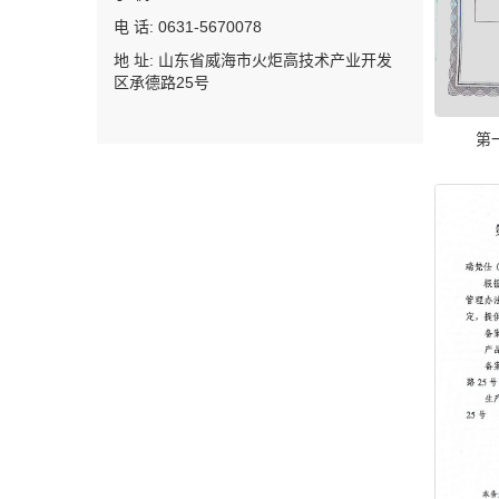
电 话: 0631-5670078
地 址: 山东省威海市火炬高技术产业开发
区承德路25号
第