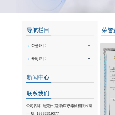
导航栏目
荣誉
+
荣誉证书
+
专利证书
新闻中心
联系我们
公司名称: 瑞梵仕(威海)医疗器械有限公司
手 机: 15662319377