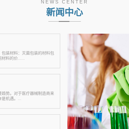
NEWS CENTER
新闻中心
：包装材料：灭菌包装的材料包
的价......
要趋势。对于医疗器械制造商来
机遇。...