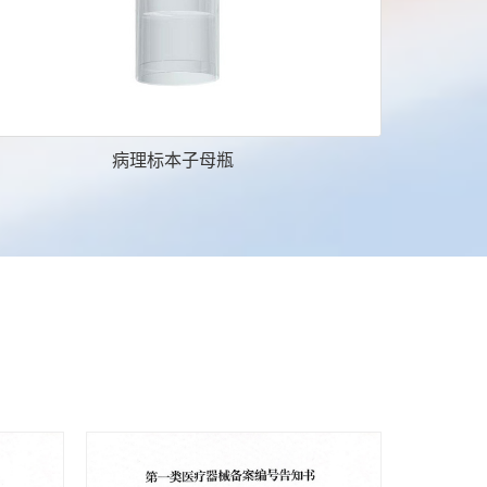
病理标本子母瓶