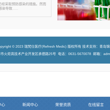
已经采取预防感染的措施。然而
致......
opyright © 2023 瑞梵仕医疗(Refresh Medic) 版权所有 技术支持：青岛
炬高技术产业开发区承德路25号 电话：0631-5670078 邮箱：admin
中心
新闻中心
荣誉资质
在线留言