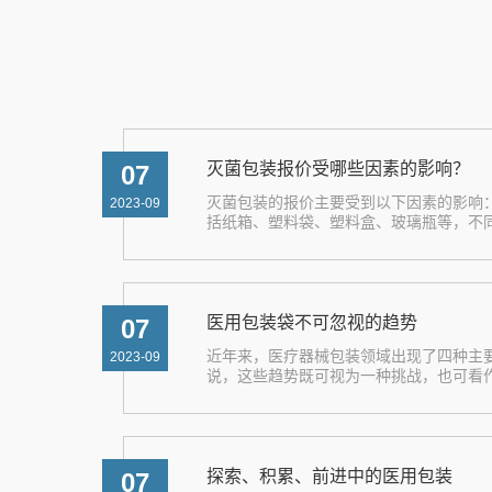
灭菌包装报价受哪些因素的影响？
07
灭菌包装的报价主要受到以下因素的影响
2023-09
括纸箱、塑料袋、塑料盒、玻璃瓶等，不同材料
医用包装袋不可忽视的趋势
07
近年来，医疗器械包装领域出现了四种主
2023-09
说，这些趋势既可视为一种挑战，也可看作是
探索、积累、前进中的医用包装
07