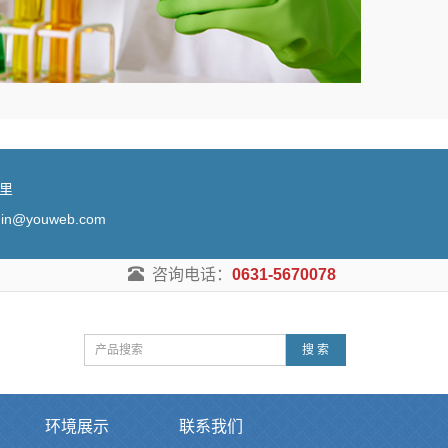
锦里
@youweb.com
咨询电话：
0631-5670078
搜 索
环境展示
联系我们