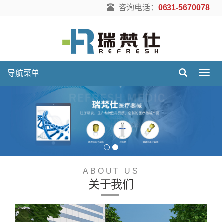
咨询电话：
0631-5670078
导航菜单
导
航
菜
单
ABOUT US
关于我们