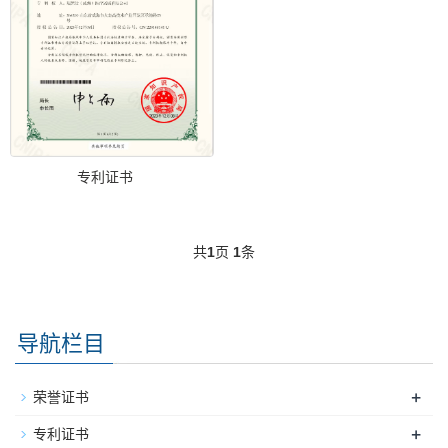
专利证书
共
1
页
1
条
导航栏目
+
荣誉证书
+
专利证书