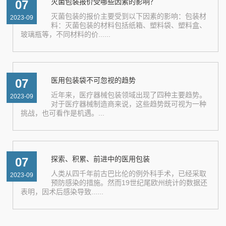
灭菌包装报价受哪些因素的影响？
07
灭菌包装的报价主要受到以下因素的影响：包装材
2023-09
料：灭菌包装的材料包括纸箱、塑料袋、塑料盒、
玻璃瓶等，不同材料的价......
医用包装袋不可忽视的趋势
07
近年来，医疗器械包装领域出现了四种主要趋势。
2023-09
对于医疗器械制造商来说，这些趋势既可视为一种
挑战，也可看作是机遇。...
探索、积累、前进中的医用包装
07
人类从四千年前古巴比伦的例外科手术，已经采取
2023-09
预防感染的措施。然而19世纪尾欧州统计的数据还
表明，因术后感染导致......