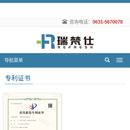
咨询电话：
0631-5670078
导航菜单
导
航
菜
专利证书
单